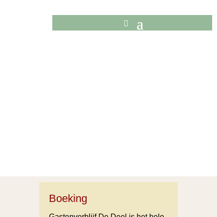
Boeking
Gastenverblijf De Deel is het hele