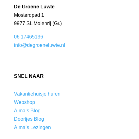
De Groene Luwte
Mosterdpad 1
9977 SL Molenrij (Gr.)
06 17465136
info@degroeneluwte.nl
SNEL NAAR
Vakantiehuisje huren
Webshop
Alma’s Blog
Doortjes Blog
Alma’s Lezingen